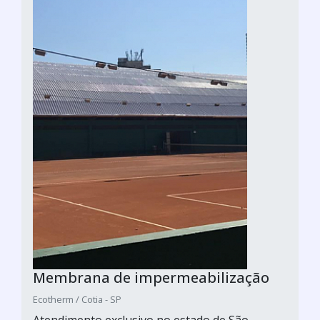
Membrana de impermeabilização
Ecotherm / Cotia - SP