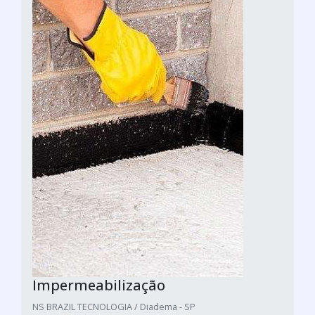
Impermeabilização
NS BRAZIL TECNOLOGIA / Diadema - SP