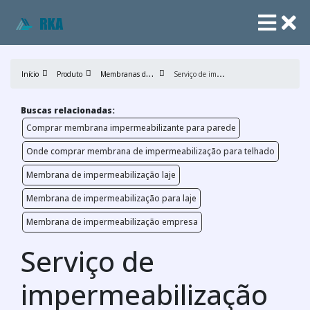
M
embranas de impermeabilização
S
erviço de impermeabilização
Início
Produto
Buscas relacionadas:
Comprar membrana impermeabilizante para parede
Onde comprar membrana de impermeabilização para telhado
Membrana de impermeabilização laje
Membrana de impermeabilização para laje
Membrana de impermeabilização empresa
Serviço de
impermeabilização