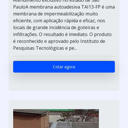
Atendimento exclusivo no estado de São
PauloA membrana autoadesiva TAI13-FP é uma
membrana de impermeabilização muito
eficiente, com aplicação rápida e eficaz, nos
locais de grande incidência de goteiras e
infiltrações. O resultado é imediato. O produto
é reconhecido e aprovado pelo Instituto de
Pesquisas Tecnológicas e pe...
Cotar agora