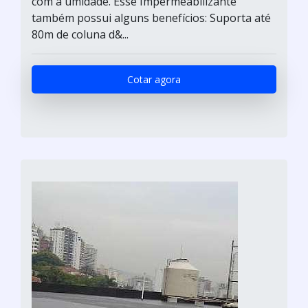
com a umidade. Esse Impermeabilizante
também possui alguns benefícios: Suporta até
80m de coluna d&...
Cotar agora