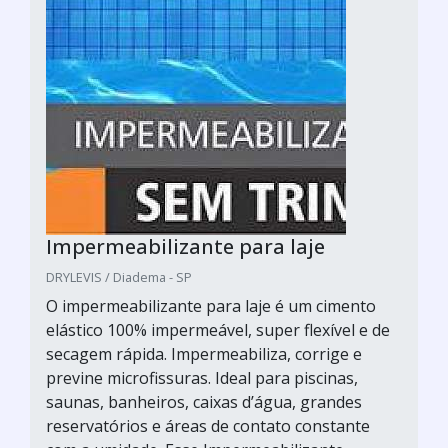
Impermeabilizante para laje
DRYLEVIS / Diadema - SP
O impermeabilizante para laje é um cimento
elástico 100% impermeável, super flexível e de
secagem rápida. Impermeabiliza, corrige e
previne microfissuras. Ideal para piscinas,
saunas, banheiros, caixas d’água, grandes
reservatórios e áreas de contato constante