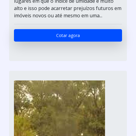
lugares em que o índice de umidade é muito
alto e isso pode acarretar prejuízos futuros em
imóveis novos ou até mesmo em uma...
Cotar agora