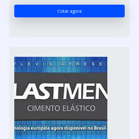
Cotar agora