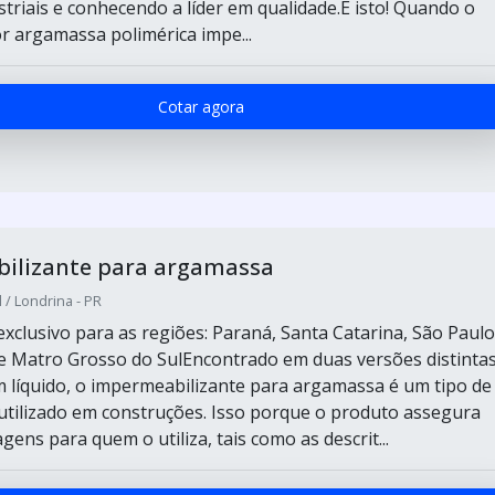
striais e conhecendo a líder em qualidade.É isto! Quando o
or argamassa polimérica impe...
Cotar agora
ilizante para argamassa
 / Londrina - PR
xclusivo para as regiões: Paraná, Santa Catarina, São Paulo
 Matro Grosso do SulEncontrado em duas versões distintas
 líquido, o impermeabilizante para argamassa é um tipo de
 utilizado em construções. Isso porque o produto assegura
gens para quem o utiliza, tais como as descrit...