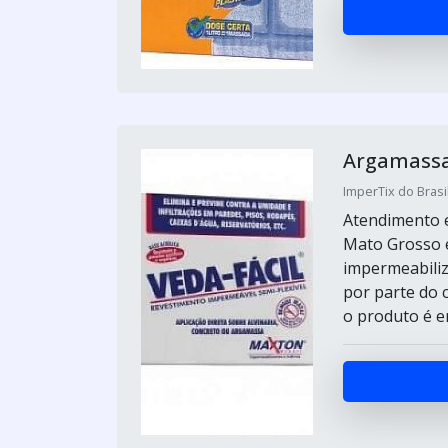
Argamassa
ImperTix do Brasil
Atendimento e
Mato Grosso 
impermeabiliz
por parte do 
o produto é e