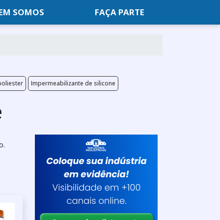
EM SOMOS
FAÇA PARTE
oliester
Impermeabilizante de silicone
e
o.