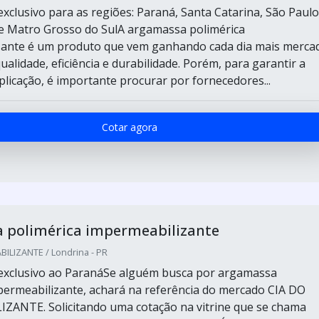
xclusivo para as regiões: Paraná, Santa Catarina, São Paulo
e Matro Grosso do SulA argamassa polimérica
zante é um produto que vem ganhando cada dia mais merca
ualidade, eficiência e durabilidade. Porém, para garantir a
aplicação, é importante procurar por fornecedores...
Cotar agora
 polimérica impermeabilizante
ILIZANTE / Londrina - PR
exclusivo ao ParanáSe alguém busca por argamassa
permeabilizante, achará na referência do mercado CIA DO
ZANTE. Solicitando uma cotação na vitrine que se chama