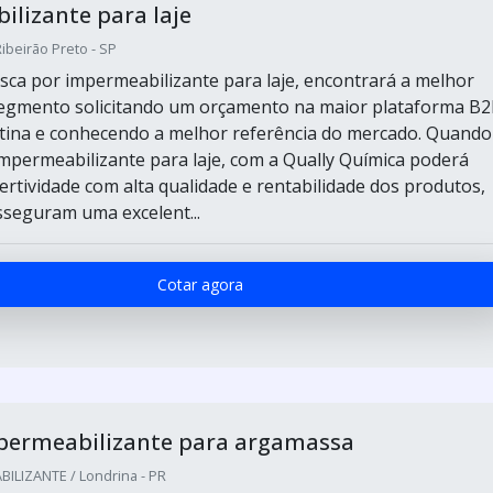
lizante para laje
Ribeirão Preto - SP
ca por impermeabilizante para laje, encontrará a melhor
egmento solicitando um orçamento na maior plataforma B
tina e conhecendo a melhor referência do mercado. Quando
impermeabilizante para laje, com a Qually Química poderá
ertividade com alta qualidade e rentabilidade dos produtos,
sseguram uma excelent...
Cotar agora
mpermeabilizante para argamassa
ILIZANTE / Londrina - PR