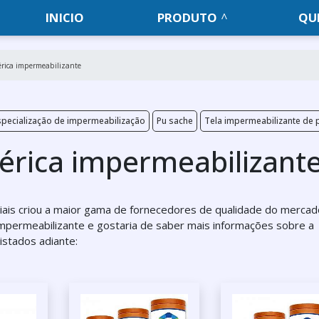
INICIO
PRODUTO
QU
rica impermeabilizante
pecialização de impermeabilização
Pu sache
Tela impermeabilizante de p
rica impermeabilizant
striais criou a maior gama de fornecedores de qualidade do mercad
impermeabilizante e gostaria de saber mais informações sobre a
stados adiante: