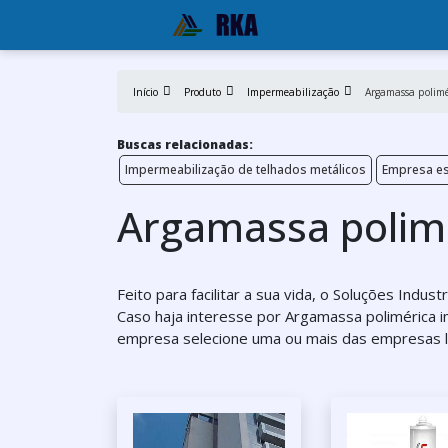
Início
Produto
Impermeabilização
Argamassa polimé
Buscas relacionadas:
Impermeabilização de telhados metálicos
Empresa es
Argamassa polimé
Feito para facilitar a sua vida, o Soluções Indu
Caso haja interesse por Argamassa polimérica 
empresa selecione uma ou mais das empresas li