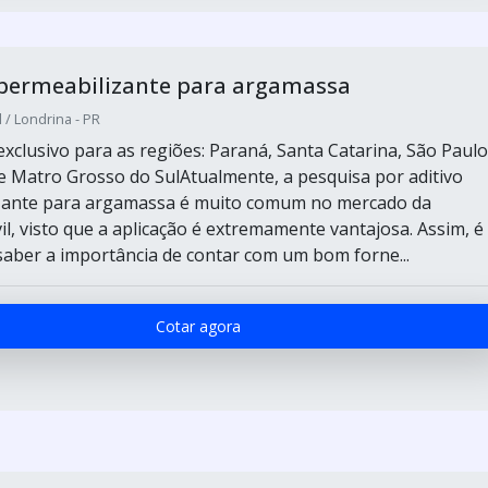
mpermeabilizante para argamassa
 / Londrina - PR
xclusivo para as regiões: Paraná, Santa Catarina, São Paulo
 Matro Grosso do SulAtualmente, a pesquisa por aditivo
zante para argamassa é muito comum no mercado da
il, visto que a aplicação é extremamente vantajosa. Assim, é
aber a importância de contar com um bom forne...
Cotar agora