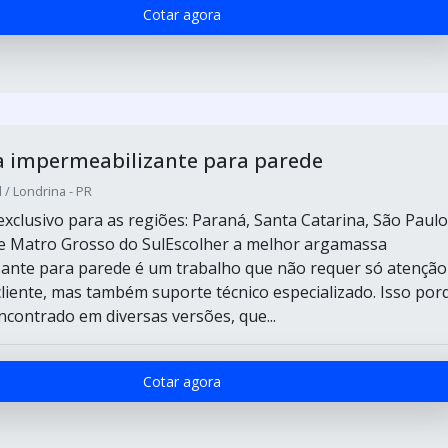
Cotar agora
 impermeabilizante para parede
 / Londrina - PR
xclusivo para as regiões: Paraná, Santa Catarina, São Paulo
e Matro Grosso do SulEscolher a melhor argamassa
ante para parede é um trabalho que não requer só atenção
cliente, mas também suporte técnico especializado. Isso por
ncontrado em diversas versões, que...
Cotar agora