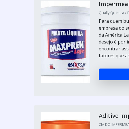
Impermeabi
Qually Química / 
Para quem bus
empresa do s
da América La
desejo é por 
encontrar ass
fatores que a
Aditivo i
CIA DO IMPERMEAB