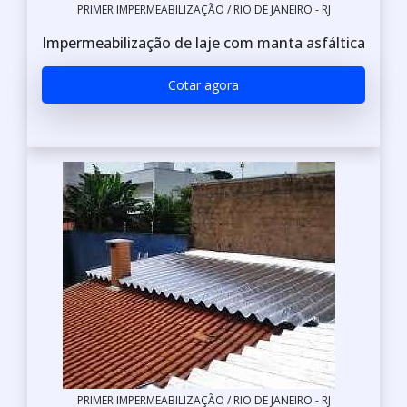
PRIMER IMPERMEABILIZAÇÃO / RIO DE JANEIRO - RJ
Impermeabilização de laje com manta asfáltica
Cotar agora
PRIMER IMPERMEABILIZAÇÃO / RIO DE JANEIRO - RJ