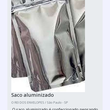
Saco aluminizado
O REI DOS ENVELOPES / São Paulo - SP
O saco aluminizado é confeccionado pensando