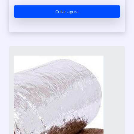
Cotar agora