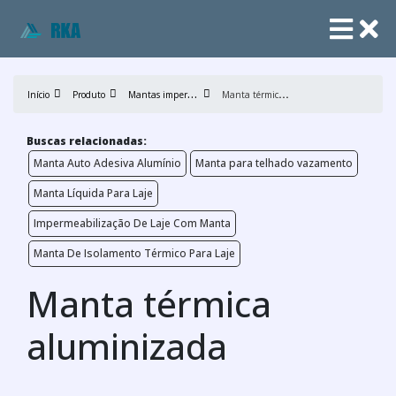
M
antas impermeabilizantes
M
anta térmica aluminizada
Início
Produto
Buscas relacionadas:
Manta Auto Adesiva Alumínio
Manta para telhado vazamento
Manta Líquida Para Laje
Impermeabilização De Laje Com Manta
Manta De Isolamento Térmico Para Laje
Manta térmica
aluminizada