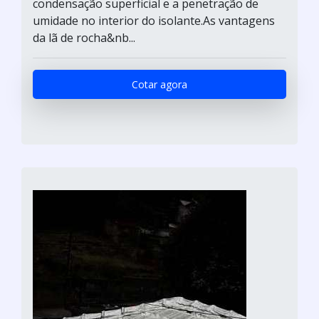
condensação superficial e a penetração de
umidade no interior do isolante.As vantagens
da lã de rocha&nb...
Cotar agora