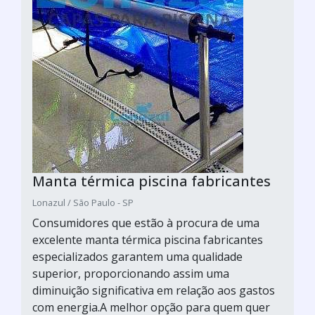
Manta térmica piscina fabricantes
Lonazul / São Paulo - SP
Consumidores que estão à procura de uma
excelente manta térmica piscina fabricantes
especializados garantem uma qualidade
superior, proporcionando assim uma
diminuição significativa em relação aos gastos
com energia.A melhor opção para quem quer