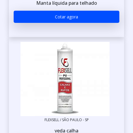
Manta líquida para telhado
Cotar agora
FLEXSELL / SÃO PAULO - SP
veda calha