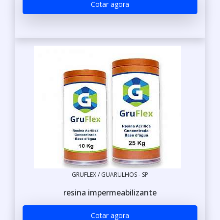
Cotar agora
GRUFLEX / GUARULHOS - SP
resina impermeabilizante
Cotar agora