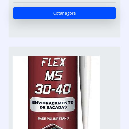
Cotar agora