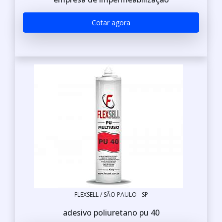
Cotar agora
FLEXSELL / SÃO PAULO - SP
adesivo poliuretano pu 40