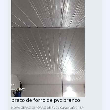
preço de forro de pvc branco
NOVA GERACAO FORRO DE PVC / Carapicuíba - SP