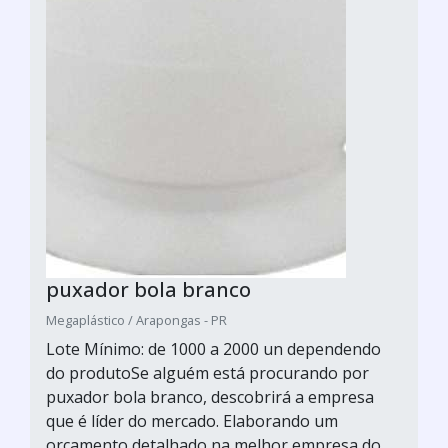
puxador bola branco
Megaplástico / Arapongas - PR
Lote Mínimo: de 1000 a 2000 un dependendo
do produtoSe alguém está procurando por
puxador bola branco, descobrirá a empresa
que é líder do mercado. Elaborando um
orçamento detalhado na melhor empresa do