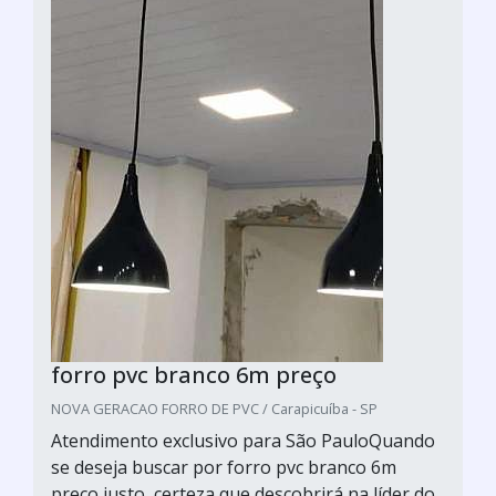
forro pvc branco 6m preço
NOVA GERACAO FORRO DE PVC / Carapicuíba - SP
Atendimento exclusivo para São PauloQuando
se deseja buscar por forro pvc branco 6m
preço justo, certeza que descobrirá na líder do