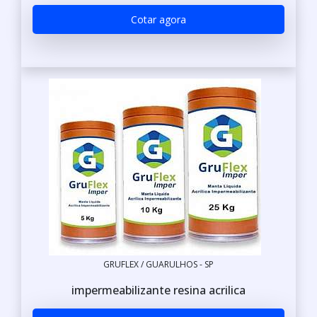
Cotar agora
GRUFLEX / GUARULHOS - SP
impermeabilizante resina acrilica