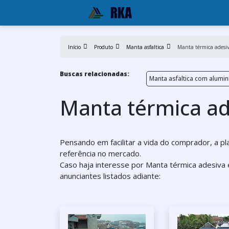
Início
Produto
Manta asfaltica
Manta térmica adesi
Buscas relacionadas:
Manta asfaltica com alumin
Manta térmica ad
Pensando em facilitar a vida do comprador, a p
referência no mercado.
Caso haja interesse por Manta térmica adesiva 
anunciantes listados adiante: