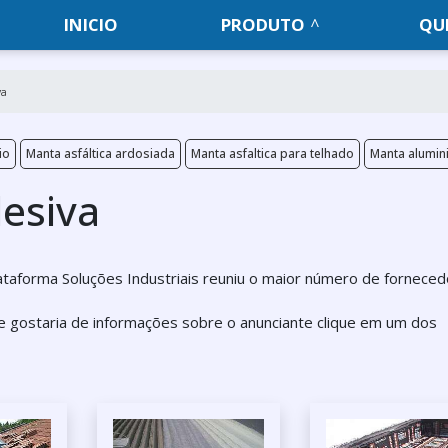
INICIO
PRODUTO
QU
va
io
Manta asfáltica ardosiada
Manta asfaltica para telhado
Manta alumi
esiva
lataforma Soluções Industriais reuniu o maior número de fornece
e gostaria de informações sobre o anunciante clique em um dos