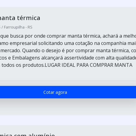
anta térmica
/ Farroupilha - RS
e que busca por onde comprar manta térmica, achará a melh
amo empresarial solicitando uma cotação na companhia mai
o mercado. Quando o desejo é por comprar manta térmica, c
icos e Embalagens alcançará assertividade com alta qualidad
m todos os produtos.LUGAR IDEAL PARA COMPRAR MANTA
Cotar agora
mica com alumínio