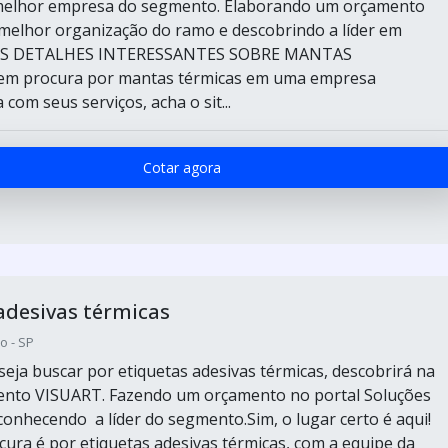
melhor empresa do segmento. Elaborando um orçamento
melhor organização do ramo e descobrindo a líder em
AIS DETALHES INTERESSANTES SOBRE MANTAS
 procura por mantas térmicas em uma empresa
om seus serviços, acha o sit...
Cotar agora
adesivas térmicas
o - SP
eja buscar por etiquetas adesivas térmicas, descobrirá na
mento VISUART. Fazendo um orçamento no portal Soluções
 conhecendo a líder do segmento.Sim, o lugar certo é aqui!
ura é por etiquetas adesivas térmicas, com a equipe da