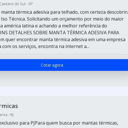
 Caetano do Sul - SP
manta térmica adesiva para telhado, com certeza descobrir
 Iso Técnica. Solicitando um orçamento por meio do maior
a américa latina e achando a melhor referência do
UNS DETALHES SOBRE MANTA TÉRMICA ADESIVA PARA
quer encontrar manta térmica adesiva em uma empresa
com os serviços, encontra na internet a...
Cotar agora
rmicas
nsa - RJ
xclusivo para PJPara quem busca por mantas térmicas,