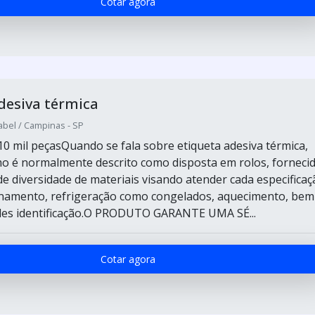
Cotar agora
desiva térmica
abel / Campinas - SP
10 mil peçasQuando se fala sobre etiqueta adesiva térmica,
o é normalmente descrito como disposta em rolos, forneci
 diversidade de materiais visando atender cada especificaç
amento, refrigeração como congelados, aquecimento, bem
les identificação.O PRODUTO GARANTE UMA SÉ...
Cotar agora