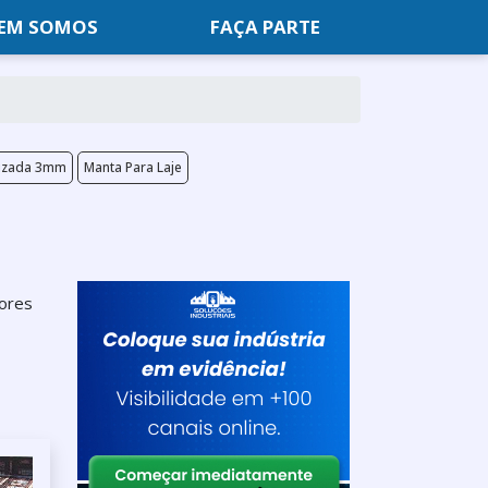
EM SOMOS
FAÇA PARTE
nizada 3mm
Manta Para Laje
dores