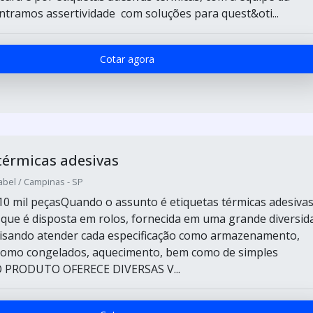
ramos assertividade com soluções para quest&oti...
Cotar agora
térmicas adesivas
abel / Campinas - SP
10 mil peçasQuando o assunto é etiquetas térmicas adesivas
r que é disposta em rolos, fornecida em uma grande diversid
visando atender cada especificação como armazenamento,
 como congelados, aquecimento, bem como de simples
.O PRODUTO OFERECE DIVERSAS V...