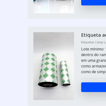
Etiqueta a
Etiquetas Camp L
Lote mínimo: 
dentro do ram
em uma grande
como armazen
como de simp