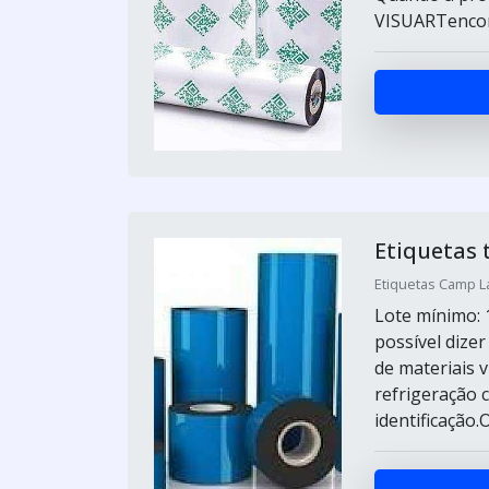
VISUARTencont
Etiquetas 
Etiquetas Camp L
Lote mínimo: 
possível dize
de materiais 
refrigeração
identificação