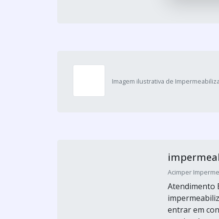
Imagem ilustrativa de Impermeabiliza
impermeab
Acimper Impermeab
Atendimento 
impermeabiliz
entrar em con