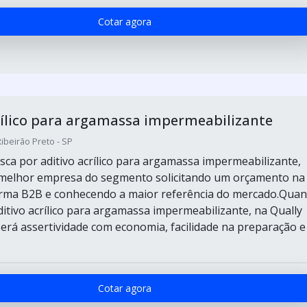
Cotar agora
rílico para argamassa impermeabilizante
Ribeirão Preto - SP
ca por aditivo acrílico para argamassa impermeabilizante,
 melhor empresa do segmento solicitando um orçamento na
orma B2B e conhecendo a maior referência do mercado.Qua
ditivo acrílico para argamassa impermeabilizante, na Qually
erá assertividade com economia, facilidade na preparação e
Cotar agora