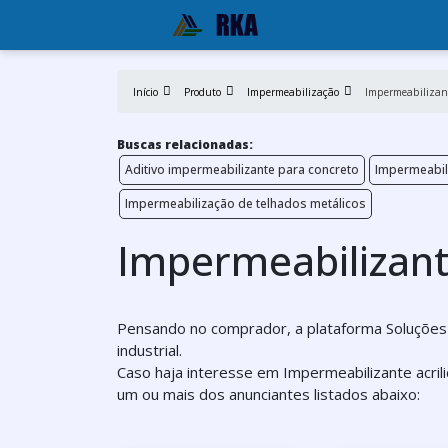
Início
Produto
Impermeabilização
Impermeabilizant
Buscas relacionadas:
Aditivo impermeabilizante para concreto
Impermeabil
Impermeabilização de telhados metálicos
Impermeabilizante
Pensando no comprador, a plataforma Soluções I
industrial.
Caso haja interesse em Impermeabilizante acril
um ou mais dos anunciantes listados abaixo: