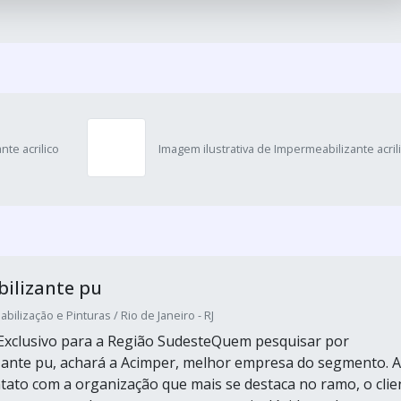
nte acrilico
Imagem ilustrativa de Impermeabilizante acril
ilizante pu
ilização e Pinturas / Rio de Janeiro - RJ
Exclusivo para a Região SudesteQuem pesquisar por
ante pu, achará a Acimper, melhor empresa do segmento. 
tato com a organização que mais se destaca no ramo, o clie