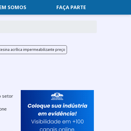
EM SOMOS
FAÇA PARTE
Resina acrílica impermeabilizante preço
o setor
ione