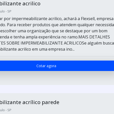
lizante acrilico
ulo - SP
 por impermeabilizante acrilico, achará a Flexsell, empresa
ado. Para receber produtos que atendem qualquer necessida
e escolher uma organização que se destaque por um bom
venda e tenha ampla experiência no ramo.MAIS DETALHES
ES SOBRE IMPERMEABILIZANTE ACRILICOSe alguém busca
ilizante acrilico em uma empresa ino...
Cotar agora
lizante acrílico parede
ulo - SP