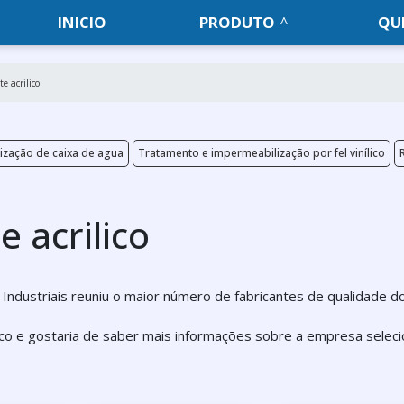
INICIO
PRODUTO
QU
e acrilico
ização de caixa de agua
Tratamento e impermeabilização por fel vinílico
 acrilico
ndustriais reuniu o maior número de fabricantes de qualidade d
ico e gostaria de saber mais informações sobre a empresa selec