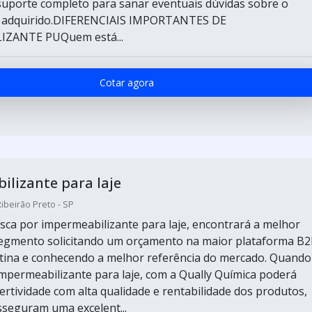
uporte completo para sanar eventuais dúvidas sobre o
r adquirido.DIFERENCIAIS IMPORTANTES DE
IZANTE PUQuem está...
Cotar agora
lizante para laje
Ribeirão Preto - SP
ca por impermeabilizante para laje, encontrará a melhor
egmento solicitando um orçamento na maior plataforma B
tina e conhecendo a melhor referência do mercado. Quando
impermeabilizante para laje, com a Qually Química poderá
ertividade com alta qualidade e rentabilidade dos produtos,
sseguram uma excelent...