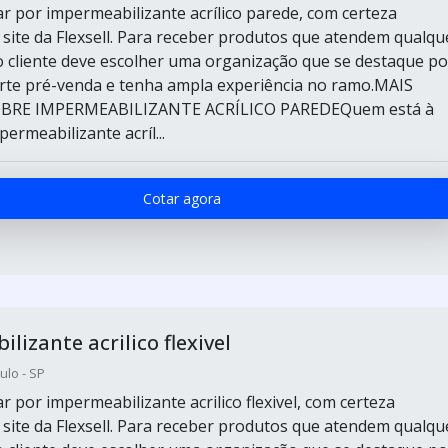
 por impermeabilizante acrílico parede, com certeza
 site da Flexsell. Para receber produtos que atendem qualqu
o cliente deve escolher uma organização que se destaque po
te pré-venda e tenha ampla experiência no ramo.MAIS
BRE IMPERMEABILIZANTE ACRÍLICO PAREDEQuem está à
ermeabilizante acríl...
Cotar agora
lizante acrilico flexivel
ulo - SP
 por impermeabilizante acrilico flexivel, com certeza
 site da Flexsell. Para receber produtos que atendem qualqu