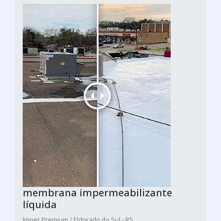
membrana impermeabilizante
líquida
Imper Premium / Eldorado do Sul - RS