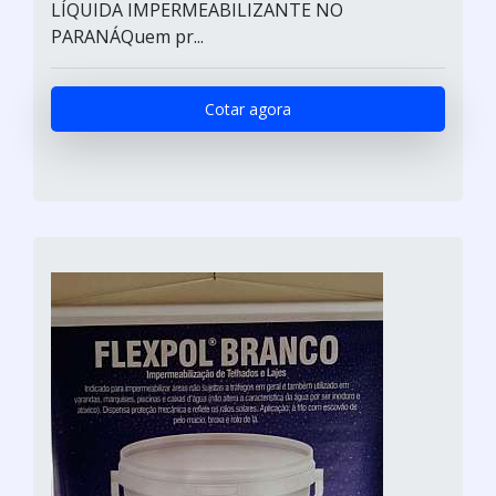
LÍQUIDA IMPERMEABILIZANTE NO
PARANÁQuem pr...
Cotar agora