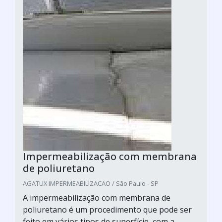
Impermeabilização com membrana
de poliuretano
AGATUX IMPERMEABILIZACAO / São Paulo - SP
A impermeabilização com membrana de
poliuretano é um procedimento que pode ser
feito em vários tipos de superfície, com a