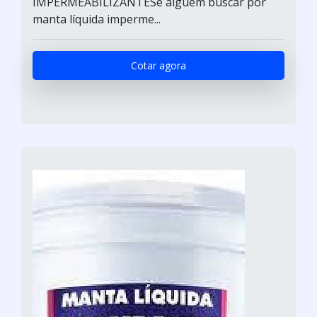
IMPERMEABILIZANTESe alguém buscar por
manta líquida imperme...
Cotar agora