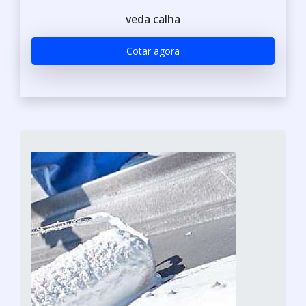
veda calha
Cotar agora