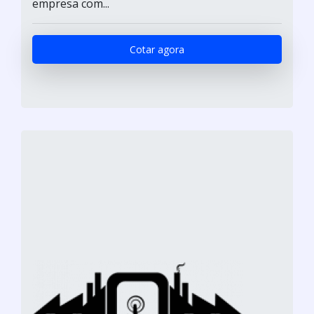
empresa com...
Cotar agora