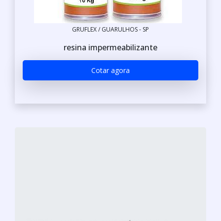
GRUFLEX / GUARULHOS - SP
resina impermeabilizante
Cotar agora