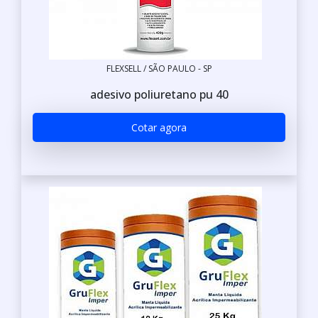
FLEXSELL / SÃO PAULO - SP
adesivo poliuretano pu 40
Cotar agora