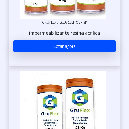
GRUFLEX / GUARULHOS - SP
impermeabilizante resina acrilica
Cotar agora