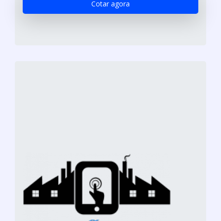
Cotar agora