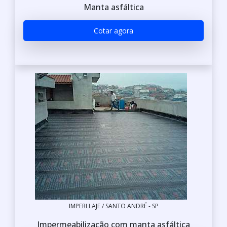
Manta asfáltica
Cotar agora
IMPERLLAJE / SANTO ANDRÉ - SP
Impermeabilização com manta asfáltica