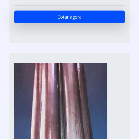
Cotar agora