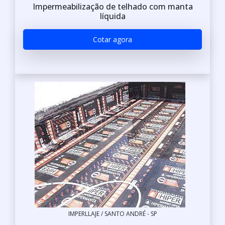
Impermeabilização de telhado com manta
líquida
Cotar agora
IMPERLLAJE / SANTO ANDRÉ - SP