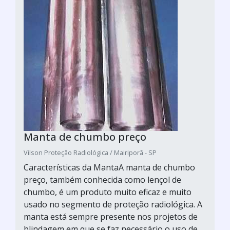
Manta de chumbo preço
Vilson Proteção Radiológica / Mairiporã - SP
Características da MantaA manta de chumbo
preço, também conhecida como lençol de
chumbo, é um produto muito eficaz e muito
usado no segmento de proteção radiológica. A
manta está sempre presente nos projetos de
blindagem em que se faz necessário o uso de