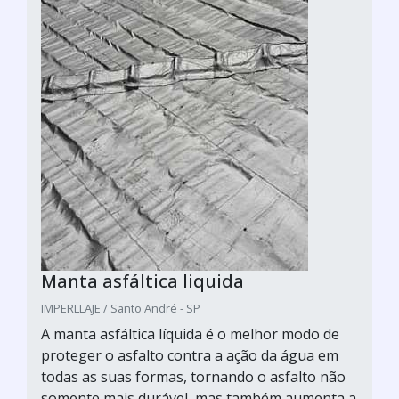
Manta asfáltica liquida
IMPERLLAJE / Santo André - SP
A manta asfáltica líquida é o melhor modo de
proteger o asfalto contra a ação da água em
todas as suas formas, tornando o asfalto não
somente mais durável, mas também aumenta a