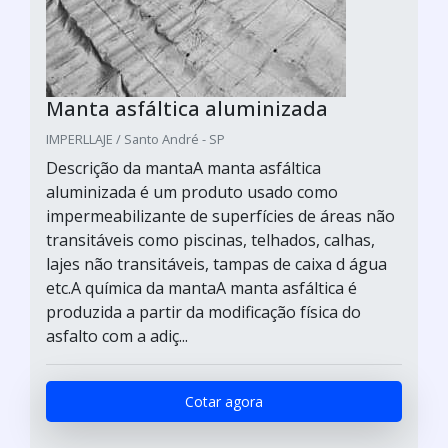
Manta asfáltica aluminizada
IMPERLLAJE / Santo André - SP
Descrição da mantaA manta asfáltica
aluminizada é um produto usado como
impermeabilizante de superfícies de áreas não
transitáveis como piscinas, telhados, calhas,
lajes não transitáveis, tampas de caixa d água
etc.A química da mantaA manta asfáltica é
produzida a partir da modificação física do
asfalto com a adiç...
Cotar agora