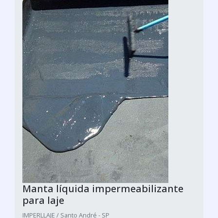
Manta líquida impermeabilizante
para laje
IMPERLLAJE / Santo André - SP