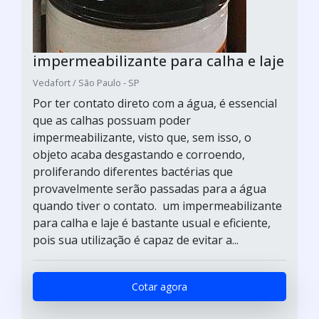
impermeabilizante para calha e laje
Vedafort / São Paulo - SP
Por ter contato direto com a água, é essencial
que as calhas possuam poder
impermeabilizante, visto que, sem isso, o
objeto acaba desgastando e corroendo,
proliferando diferentes bactérias que
provavelmente serão passadas para a água
quando tiver o contato. um impermeabilizante
para calha e laje é bastante usual e eficiente,
pois sua utilização é capaz de evitar a...
Cotar agora