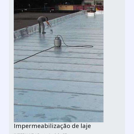
Impermeabilização de laje