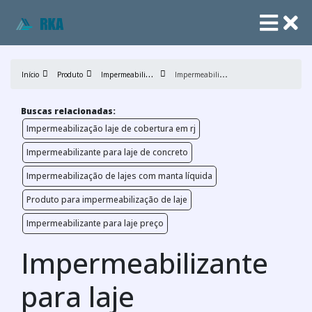
I
mpermeabilização de lajes
I
mpermeabilizante para laje
Início
Produto
Buscas relacionadas:
Impermeabilização laje de cobertura em rj
Impermeabilizante para laje de concreto
Impermeabilização de lajes com manta líquida
Produto para impermeabilização de laje
Impermeabilizante para laje preço
Impermeabilizante
para laje