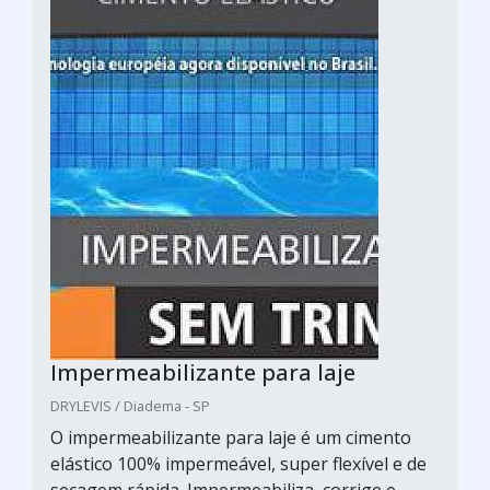
Impermeabilizante para laje
DRYLEVIS / Diadema - SP
O impermeabilizante para laje é um cimento
elástico 100% impermeável, super flexível e de
secagem rápida. Impermeabiliza, corrige e