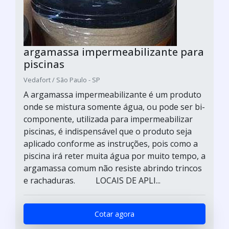
argamassa impermeabilizante para
piscinas
Vedafort / São Paulo - SP
A argamassa impermeabilizante é um produto
onde se mistura somente água, ou pode ser bi-
componente, utilizada para impermeabilizar
piscinas, é indispensável que o produto seja
aplicado conforme as instruções, pois como a
piscina irá reter muita água por muito tempo, a
argamassa comum não resiste abrindo trincos
e rachaduras. LOCAIS DE APLI...
Cotar agora