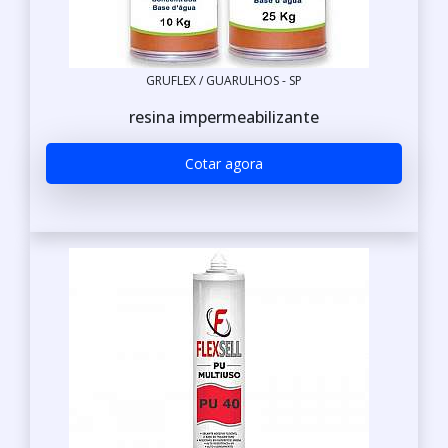
GRUFLEX / GUARULHOS - SP
resina impermeabilizante
Cotar agora