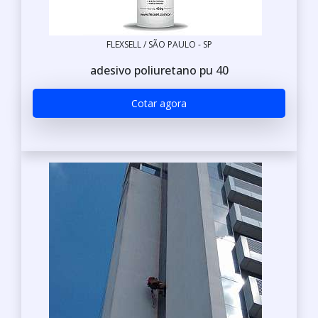
FLEXSELL / SÃO PAULO - SP
adesivo poliuretano pu 40
Cotar agora