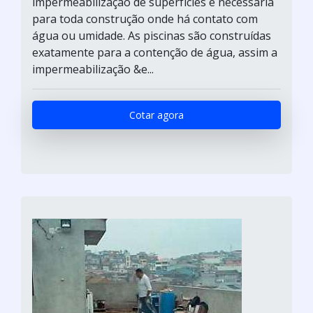
impermeabilização de superfícies é necessária
para toda construção onde há contato com
água ou umidade. As piscinas são construídas
exatamente para a contenção de água, assim a
impermeabilização &e...
Cotar agora