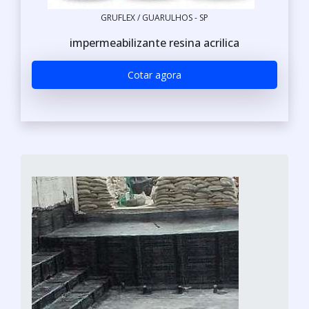
GRUFLEX / GUARULHOS - SP
impermeabilizante resina acrilica
Cotar agora