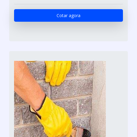
Cotar agora