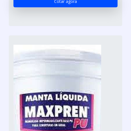
Cotar agora