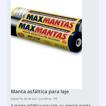
Manta asfáltica para laje
ImperTix do Brasil / Londrina - PR
A manta asfáltica para laje, ou apenas manta