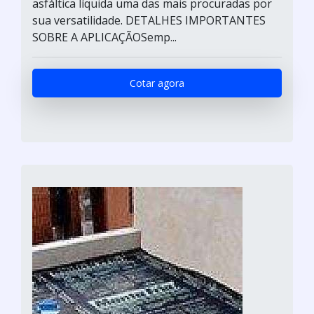
asfáltica líquida uma das mais procuradas por
sua versatilidade. DETALHES IMPORTANTES
SOBRE A APLICAÇÃOSemp...
Cotar agora