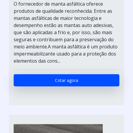
O fornecedor de manta asfáltica oferece
produtos de qualidade reconhecida. Entre as
mantas asfálticas de maior tecnologia e
desempenho estão as mantas auto adesivas,
que são aplicadas a frio e, por isso, são mais
seguras e contribuem para a preservação do
meio ambiente.A manta asfáltica é um produto
impermeabilizante usado para a proteção dos
elementos das cons...
Cotar agora