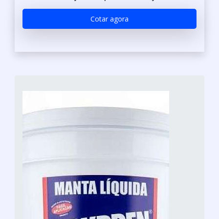
Cotar agora