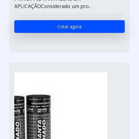
APLICAÇÃOConsiderado um pro...
Cotar agora