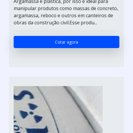
Argamassa é plástica, por isso é ideal para
manipular produtos como massas de concreto,
argamassa, reboco e outros em canteiros de
obras da construção civil.Esse produ...
Cotar agora