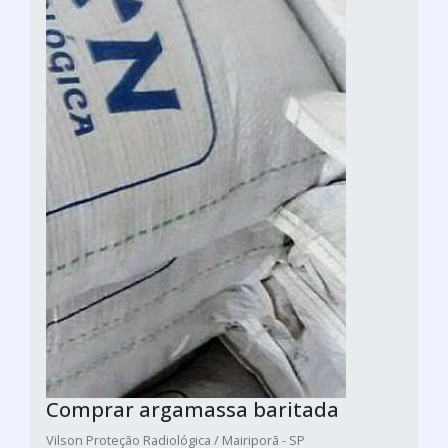
Comprar argamassa baritada
Vilson Proteção Radiológica / Mairiporã - SP