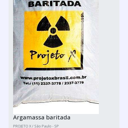
Argamassa baritada
PROJETO X / São Paulo - SP