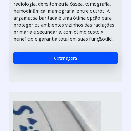
radiologia, densitometria óssea, tomografia,
hemodinâmica, mamografia, entre outros. A
argamassa baritada é uma ótima opção para
proteger os ambientes vizinhos das radiações
primária e secundária, com ótimo custo x
benefício e garantia total em suas funç&otild...
Cotar agora