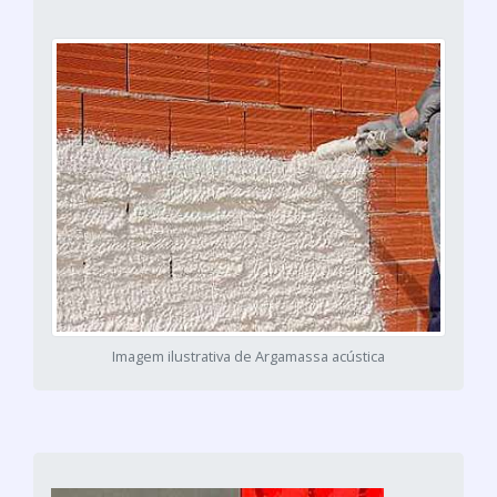
Imagem ilustrativa de Argamassa acústica