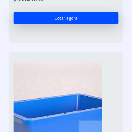
Cotar agora