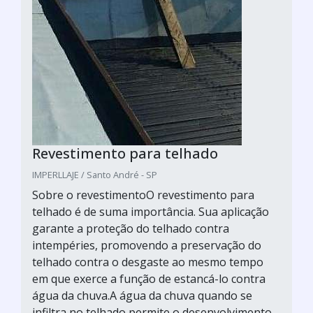
Revestimento para telhado
IMPERLLAJE / Santo André - SP
Sobre o revestimentoO revestimento para
telhado é de suma importância. Sua aplicação
garante a proteção do telhado contra
intempéries, promovendo a preservação do
telhado contra o desgaste ao mesmo tempo
em que exerce a função de estancá-lo contra
água da chuva.A água da chuva quando se
infiltra no telhado permite o desenvolvimento