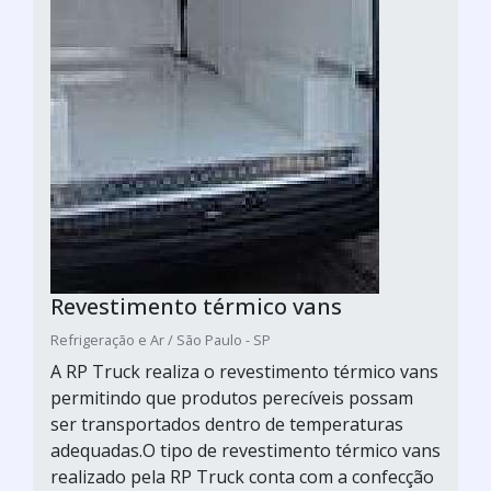
Revestimento térmico vans
Refrigeração e Ar / São Paulo - SP
A RP Truck realiza o revestimento térmico vans
permitindo que produtos perecíveis possam
ser transportados dentro de temperaturas
adequadas.O tipo de revestimento térmico vans
realizado pela RP Truck conta com a confecção