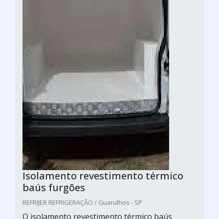
Isolamento revestimento térmico
baús furgões
REFRIJER REFRIGERAÇÃO / Guarulhos - SP
O isolamento revestimento térmico baús