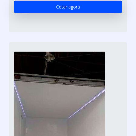
Cotar agora