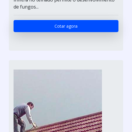
de fungos...
Cotar agora