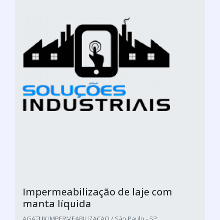
Impermeabilização de laje com
manta líquida
AGATUX IMPERMEABILIZACAO / São Paulo - SP