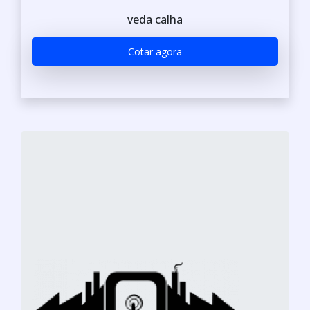
veda calha
Cotar agora