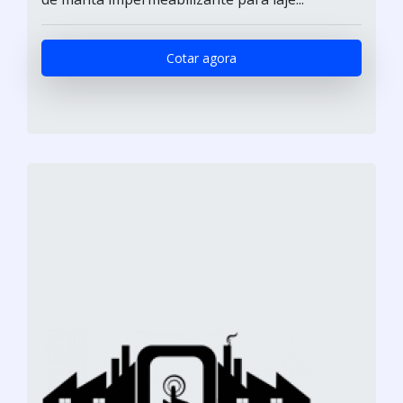
Cotar agora