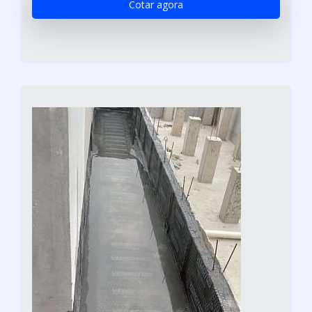
Cotar agora