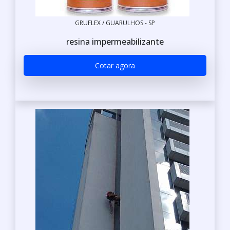
GRUFLEX / GUARULHOS - SP
resina impermeabilizante
Cotar agora