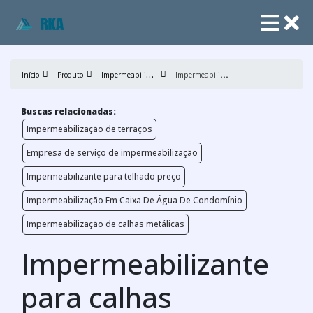
I
mpermeabilização
I
mpermeabilizante para calhas
Início
Produto
Buscas relacionadas:
Impermeabilização de terraços
Empresa de serviço de impermeabilização
Impermeabilizante para telhado preço
Impermeabilização Em Caixa De Água De Condomínio
Impermeabilização de calhas metálicas
Impermeabilizante
para calhas