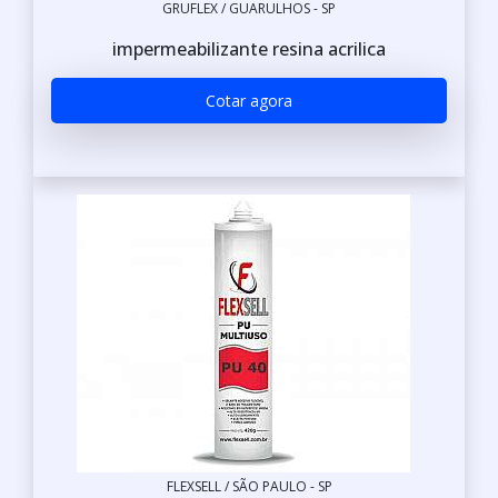
GRUFLEX / GUARULHOS - SP
impermeabilizante resina acrilica
Cotar agora
FLEXSELL / SÃO PAULO - SP