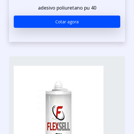
adesivo poliuretano pu 40
Cotar agora