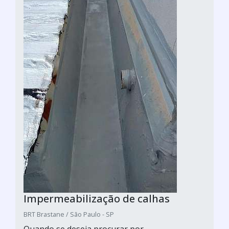
Impermeabilização de calhas
BRT Brastane / São Paulo - SP
Quando se deseja procurar por