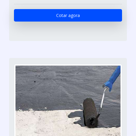
Cotar agora