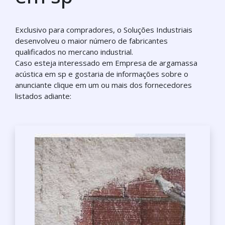
Exclusivo para compradores, o Soluções Industriais
desenvolveu o maior número de fabricantes
qualificados no mercano industrial.
Caso esteja interessado em Empresa de argamassa
acústica em sp e gostaria de informações sobre o
anunciante clique em um ou mais dos fornecedores
listados adiante: