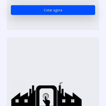
Cotar agora