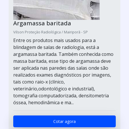
Argamassa baritada
Vilson Proteção Radiológica / Mairiporã - SP
Entre os produtos mais usados para a
blindagem de salas de radiologia, está a
argamassa baritada. Também conhecida como
massa baritada, esse tipo de argamassa deve
ser aplicada nas paredes das salas onde são
realizados exames diagnósticos por imagens,
tais como raio-x (clínico,
veterinário,odontológico e industrial),
tomografia computadorizada, densitometria
óssea, hemodinâmica e ma...
Cotar agora