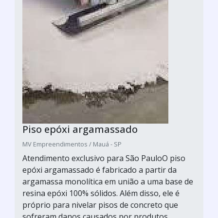
Piso epóxi argamassado
MV Empreendimentos / Mauá - SP
Atendimento exclusivo para São PauloO piso
epóxi argamassado é fabricado a partir da
argamassa monolítica em união a uma base de
resina epóxi 100% sólidos. Além disso, ele é
próprio para nivelar pisos de concreto que
sofreram danos causados por produtos