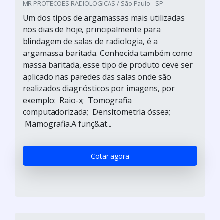
MR PROTECOES RADIOLOGICAS / São Paulo - SP
Um dos tipos de argamassas mais utilizadas
nos dias de hoje, principalmente para
blindagem de salas de radiologia, é a
argamassa baritada. Conhecida também como
massa baritada, esse tipo de produto deve ser
aplicado nas paredes das salas onde são
realizados diagnósticos por imagens, por
exemplo: Raio-x; Tomografia
computadorizada; Densitometria óssea;
Mamografia.A funç&at...
Cotar agora