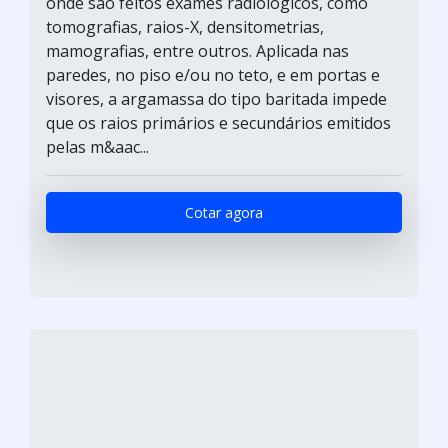
onde são feitos exames radiológicos, como
tomografias, raios-X, densitometrias,
mamografias, entre outros. Aplicada nas
paredes, no piso e/ou no teto, e em portas e
visores, a argamassa do tipo baritada impede
que os raios primários e secundários emitidos
pelas m&aac...
Cotar agora