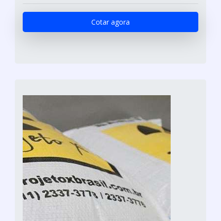
Cotar agora