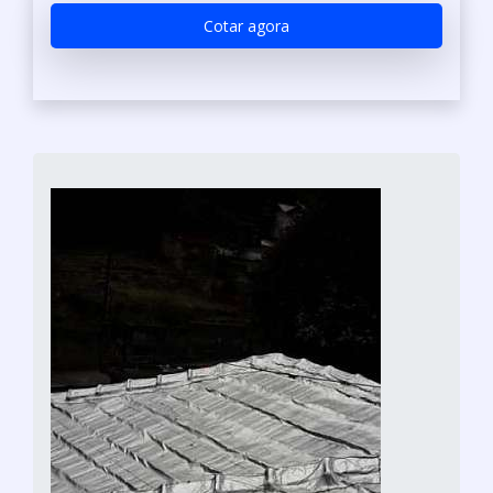
Cotar agora