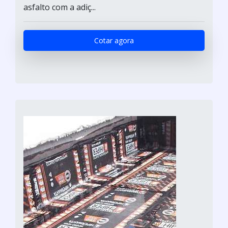
asfalto com a adiç...
Cotar agora