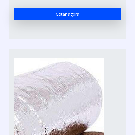
Cotar agora