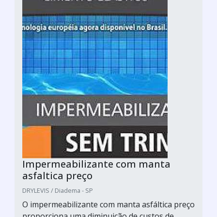
Impermeabilizante com manta
asfaltica preço
DRYLEVIS / Diadema - SP
O impermeabilizante com manta asfáltica preço
proporciona uma diminuição de custos de