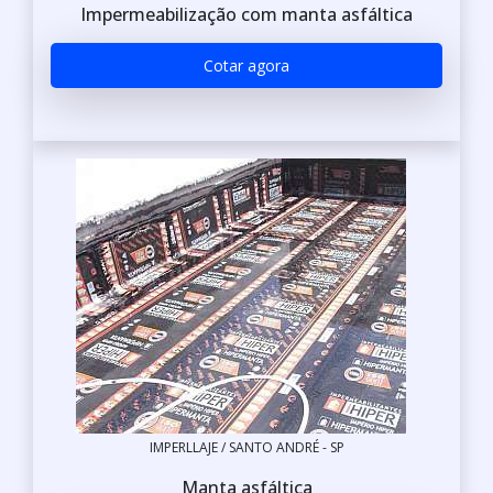
Impermeabilização com manta asfáltica
Cotar agora
IMPERLLAJE / SANTO ANDRÉ - SP
Manta asfáltica