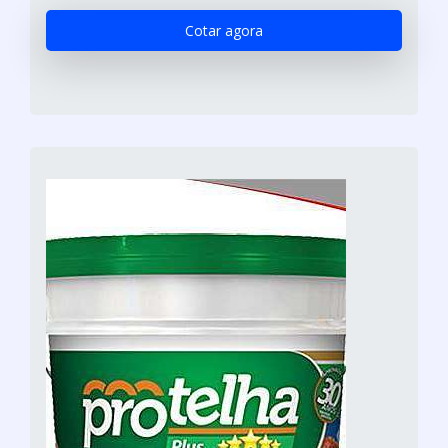
Cotar agora