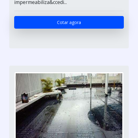
impermeabiliza&ccedi...
Cotar agora