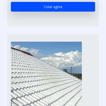
Cotar agora