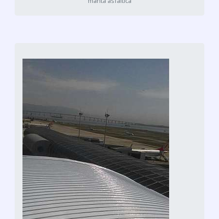
manta asfaltica