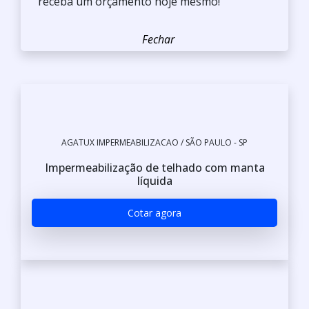
receba um orçamento hoje mesmo!
AGATUX IMPERMEABILIZACAO / SÃO PAULO - SP
Impermeabilização de telhado com manta
líquida
Cotar agora