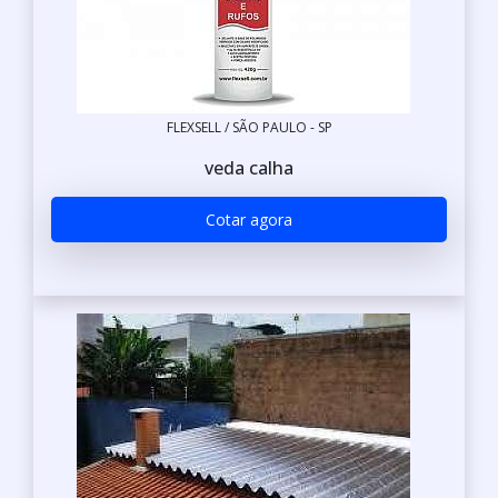
FLEXSELL / SÃO PAULO - SP
veda calha
Cotar agora