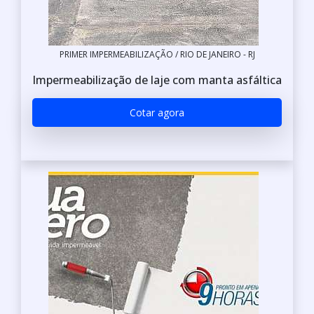
PRIMER IMPERMEABILIZAÇÃO / RIO DE JANEIRO - RJ
Impermeabilização de laje com manta asfáltica
Cotar agora