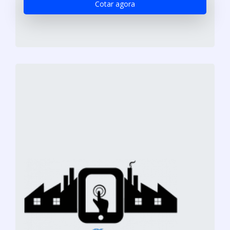
Cotar agora