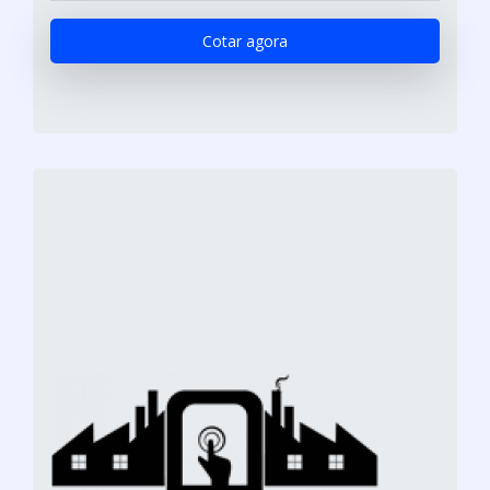
Cotar agora