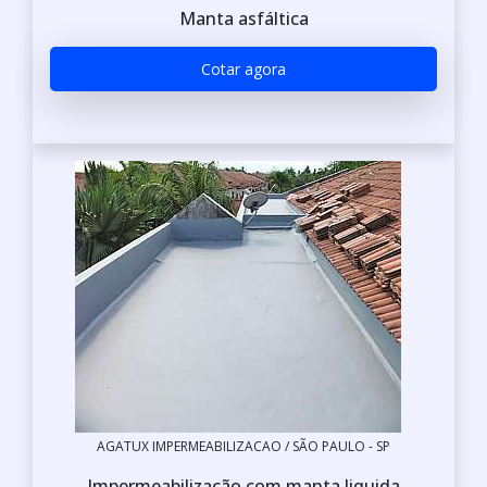
Manta asfáltica
Cotar agora
AGATUX IMPERMEABILIZACAO / SÃO PAULO - SP
Impermeabilização com manta liquida