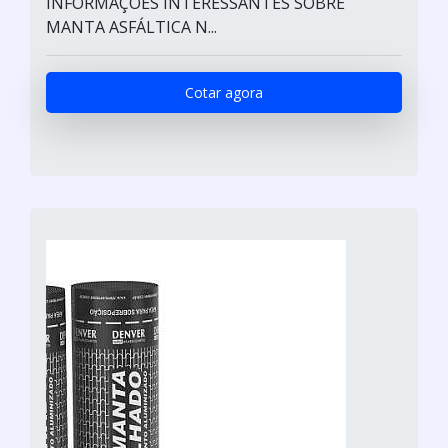
INFORMAÇÕES INTERESSANTES SOBRE
MANTA ASFÁLTICA N...
Cotar agora