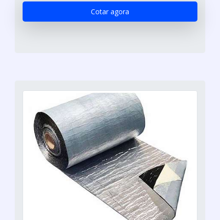
Cotar agora