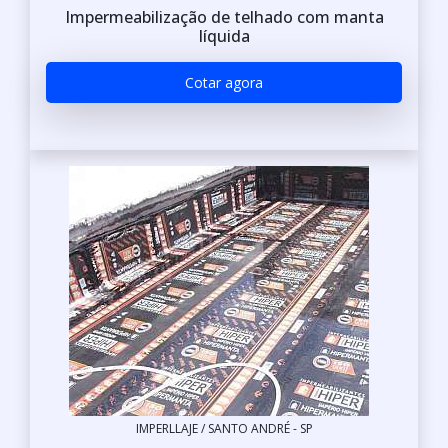
Impermeabilização de telhado com manta
líquida
Cotar agora
IMPERLLAJE / SANTO ANDRÉ - SP