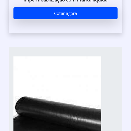
Cotar agora