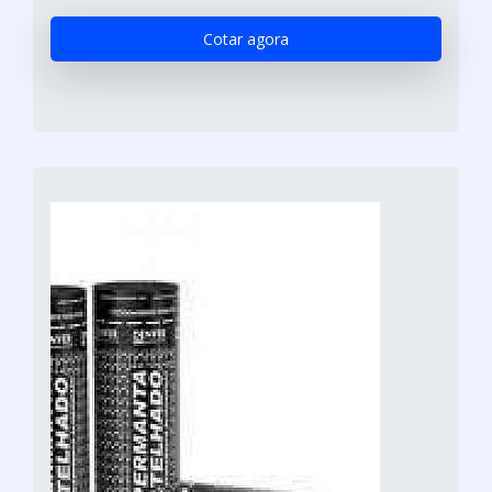
Cotar agora