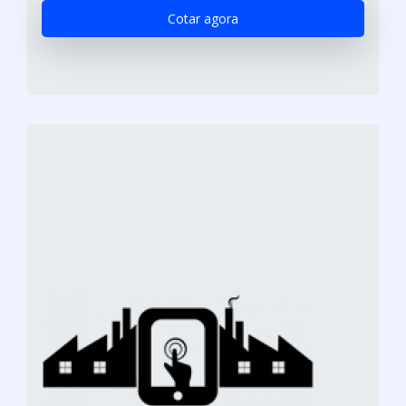
Cotar agora