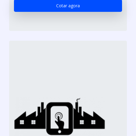
Cotar agora