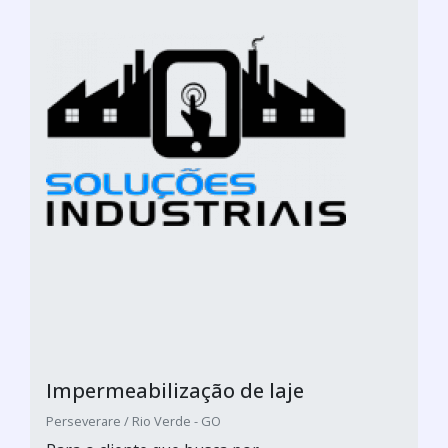
Impermeabilização de laje
Perseverare / Rio Verde - GO