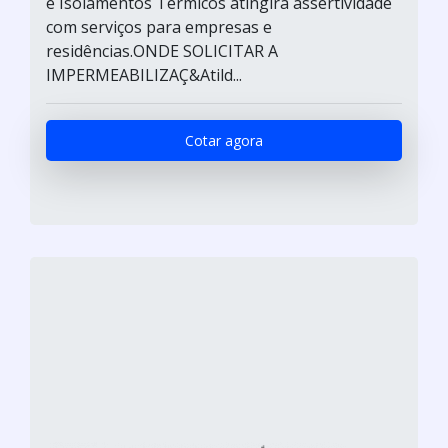
e Isolamentos Térmicos atingirá assertividade
com serviços para empresas e
residências.ONDE SOLICITAR A
IMPERMEABILIZAÇ&Atild...
Cotar agora