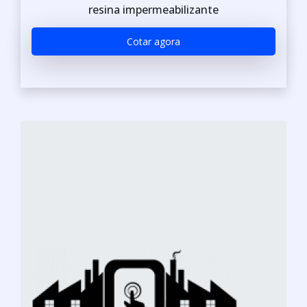
resina impermeabilizante
Cotar agora