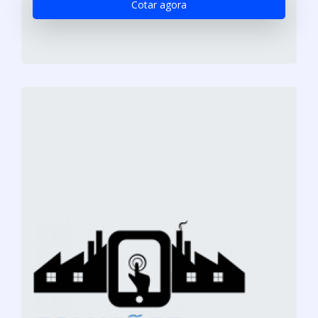
Cotar agora