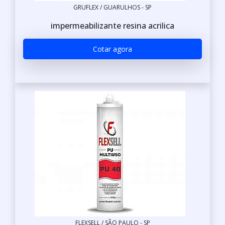
GRUFLEX / GUARULHOS - SP
impermeabilizante resina acrilica
Cotar agora
FLEXSELL / SÃO PAULO - SP