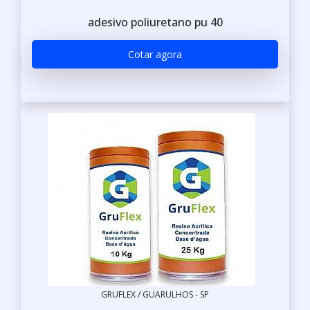
adesivo poliuretano pu 40
Cotar agora
GRUFLEX / GUARULHOS - SP