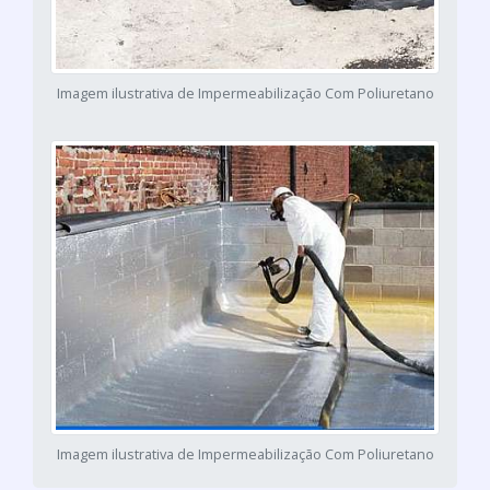
Imagem ilustrativa de Impermeabilização Com Poliuretano
Imagem ilustrativa de Impermeabilização Com Poliuretano