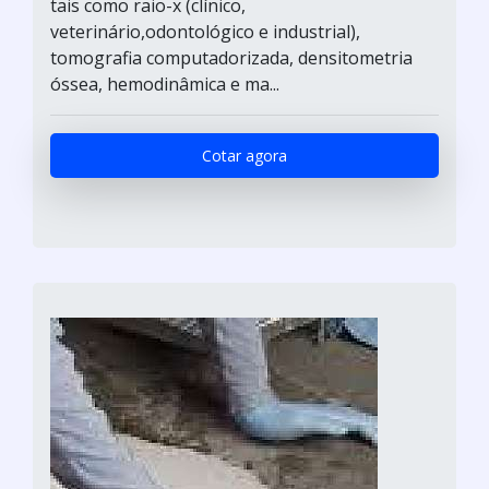
tais como raio-x (clínico,
veterinário,odontológico e industrial),
tomografia computadorizada, densitometria
óssea, hemodinâmica e ma...
Cotar agora