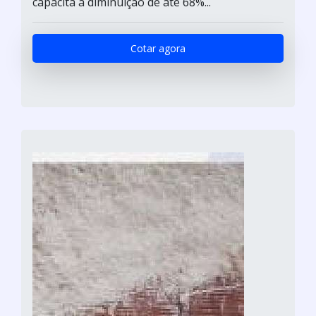
capacita a diminuição de até 68%...
Cotar agora