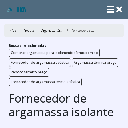
A
rgamassa térmica
F
ornecedor de argamassa isolante
Início
Produto
Buscas relacionadas:
Comprar argamassa para isolamento térmico em sp
Fornecedor de argamassa acústica
Argamassa térmica preço
Reboco termico preço
Fornecedor de argamassa termo acústica
Fornecedor de
argamassa isolante