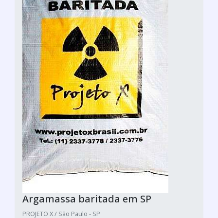
Argamassa baritada em SP
PROJETO X / São Paulo - SP