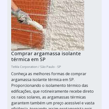
Comprar argamassa isolante
térmica em SP
TeMa Corporation / São Paulo - SP
Conheça as melhores formas de comprar
argamassa isolante térmica em SP.
Proporcionando o isolamento térmico das
edificações, que rotineiramente recebe direto
os raios solares, as argamassas térmicas
garantem também um preço acessível e vasta
eficiência, tornando assim protagonista pois