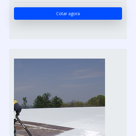
Cotar agora