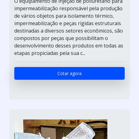
O equipamento de injeção de poliuretano para
impermeabilização responsável pela produção
de vários objetos para isolamento térmico,
impermeabilização e peças rígidas estruturais
destinadas a diversos setores econômicos, são
compostos por peças que possibilitam o
desenvolvimento desses produtos em todas as
etapas propiciadas pela sua c...
Cotar agora