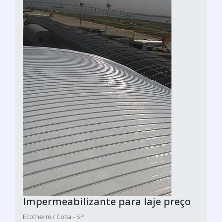
Impermeabilizante para laje preço
Ecotherm / Cotia - SP