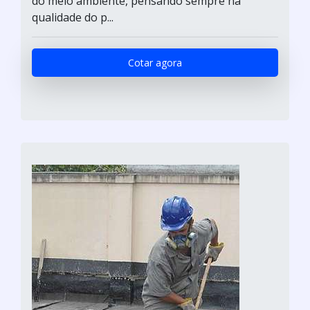
do meio ambiente, pensando sempre na
qualidade do p...
Cotar agora