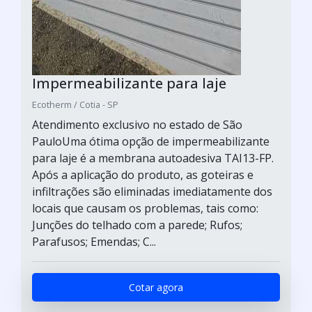
Impermeabilizante para laje
Ecotherm / Cotia - SP
Atendimento exclusivo no estado de São
PauloUma ótima opção de impermeabilizante
para laje é a membrana autoadesiva TAI13-FP.
Após a aplicação do produto, as goteiras e
infiltrações são eliminadas imediatamente dos
locais que causam os problemas, tais como:
Junções do telhado com a parede; Rufos;
Parafusos; Emendas; C...
Cotar agora