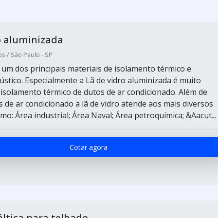
o aluminizada
s / São Paulo - SP
é um dos principais materiais de isolamento térmico e
ústico. Especialmente a Lã de vidro aluminizada é muito
a isolamento térmico de dutos de ar condicionado. Além de
s de ar condicionado a lã de vidro atende aos mais diversos
o: Área industrial; Área Naval; Área petroquímica; &Aacut...
Cotar agora
ltica para telhado