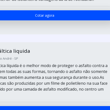
Cotar agora
ltica liquida
o André - SP
tica líquida é o melhor modo de proteger o asfalto contra a
em todas as suas formas, tornando o asfalto não somente
, mas também aumenta a sua segurança durante o uso.As
icas são produzidas por um filme de polietileno na sua face
ido por uma camada de asfalto modificado, no centro um