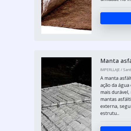
Manta asfá
IMPERLLAJE / Sant
A manta asfál
ação da água 
mais durável
mantas asfált
externa, segu
estrutu...