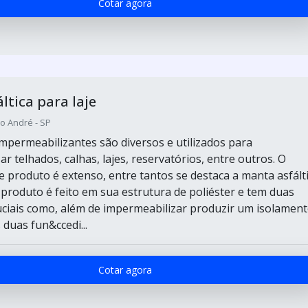
Cotar agora
ltica para laje
o André - SP
mpermeabilizantes são diversos e utilizados para
r telhados, calhas, lajes, reservatórios, entre outros. O
 produto é extenso, entre tantos se destaca a manta asfált
 produto é feito em sua estrutura de poliéster e tem duas
ruciais como, além de impermeabilizar produzir um isolamen
 duas fun&ccedi...
Cotar agora