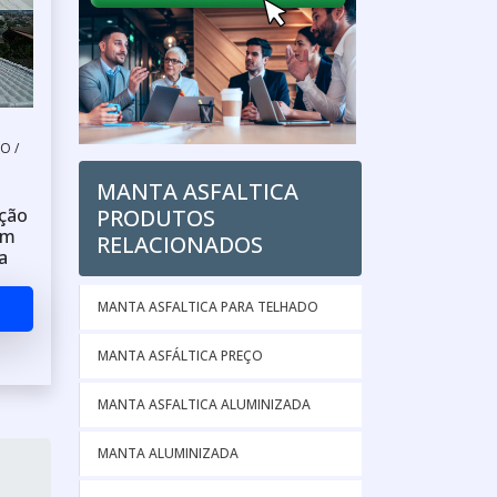
O /
MANTA ASFALTICA
PRODUTOS
ação
om
RELACIONADOS
a
MANTA ASFALTICA PARA TELHADO
MANTA ASFÁLTICA PREÇO
MANTA ASFALTICA ALUMINIZADA
MANTA ALUMINIZADA