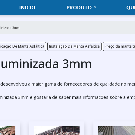
INICIO
PRODUTO
QU
uminizada 3mm
icação De Manta Asfáltica
Instalação De Manta Asfáltica
Preço da manta t
aluminizada 3mm
s desenvolveu a maior gama de fornecedores de qualidade no me
luminizada 3mm e gostaria de saber mais informações sobre a em