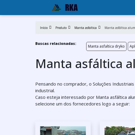
Início
Produto
Manta asfaltica
Manta asfáltica al
Buscas relacionadas:
Manta asfaltica dryko
Apl
Manta asfáltica 
Pensando no comprador, o Soluções Industriai
industrial.
Caso esteja interessado por Manta asfáltica a
selecione um dos fornecedores logo a seguir: