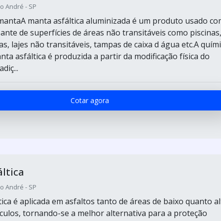
o André - SP
mantaA manta asfáltica aluminizada é um produto usado c
ante de superfícies de áreas não transitáveis como piscinas
as, lajes não transitáveis, tampas de caixa d água etc.A quím
a asfáltica é produzida a partir da modificação física do
diç...
Cotar agora
ltica
o André - SP
ica é aplicada em asfaltos tanto de áreas de baixo quanto al
ículos, tornando-se a melhor alternativa para a proteção